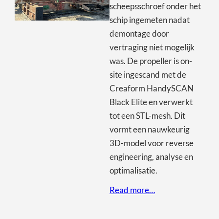
scheepsschroef onder het
schip ingemeten nadat
demontage door
vertraging niet mogelijk
was. De propeller is on-
site ingescand met de
Creaform HandySCAN
Black Elite en verwerkt
tot een STL-mesh. Dit
vormt een nauwkeurig
3D-model voor reverse
engineering, analyse en
optimalisatie.
Read more…