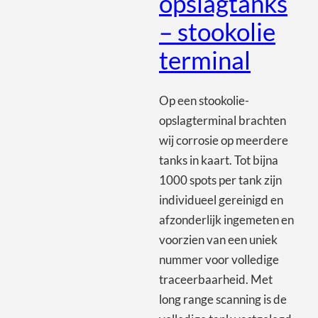
opslagtanks
– stookolie
terminal
Op een stookolie-
opslagterminal brachten
wij corrosie op meerdere
tanks in kaart. Tot bijna
1000 spots per tank zijn
individueel gereinigd en
afzonderlijk ingemeten en
voorzien van een uniek
nummer voor volledige
traceerbaarheid. Met
long range scanning is de