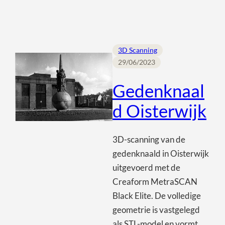
3D Scanning
29/06/2023
Gedenknaal
d Oisterwijk
3D-scanning van de
gedenknaald in Oisterwijk
uitgevoerd met de
Creaform MetraSCAN
Black Elite. De volledige
geometrie is vastgelegd
als STL-model en vormt