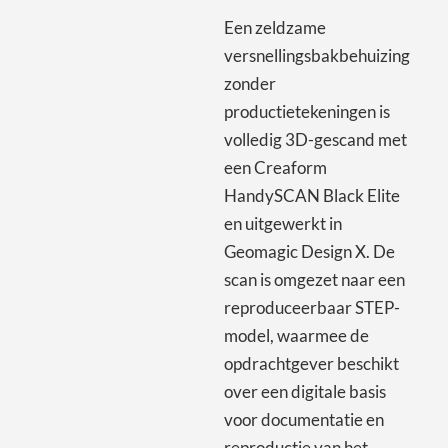
Een zeldzame
versnellingsbakbehuizing
zonder
productietekeningen is
volledig 3D-gescand met
een Creaform
HandySCAN Black Elite
en uitgewerkt in
Geomagic Design X. De
scan is omgezet naar een
reproduceerbaar STEP-
model, waarmee de
opdrachtgever beschikt
over een digitale basis
voor documentatie en
reproductie van het