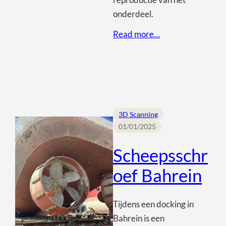
onderdeel.
Read more…
3D Scanning
01/01/2025
Scheepsschr
oef Bahrein
Tijdens een docking in
Bahrein is een