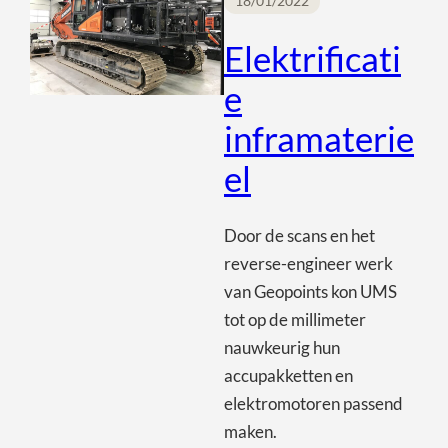
18/01/2022
Elektrificati
e
inframaterie
el
Door de scans en het
reverse-engineer werk
van Geopoints kon UMS
tot op de millimeter
nauwkeurig hun
accupakketten en
elektromotoren passend
maken.