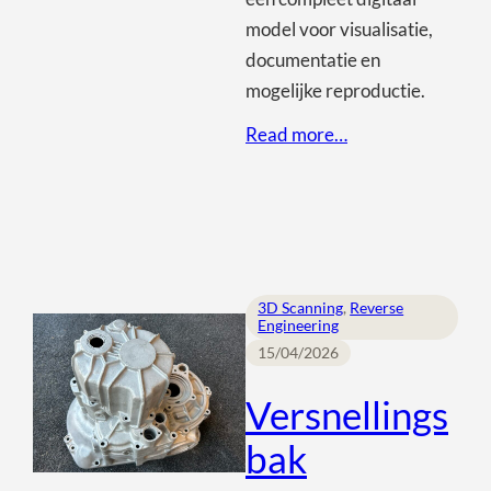
model voor visualisatie,
documentatie en
mogelijke reproductie.
Read more…
3D Scanning
, 
Reverse
Engineering
15/04/2026
Versnellings
bak